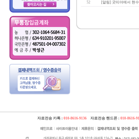
52
[알림] 굿띠야에서 현수막
자료전송 카톡 :
010-8616-9136
자료전송 핸드폰 :
010-8616-9