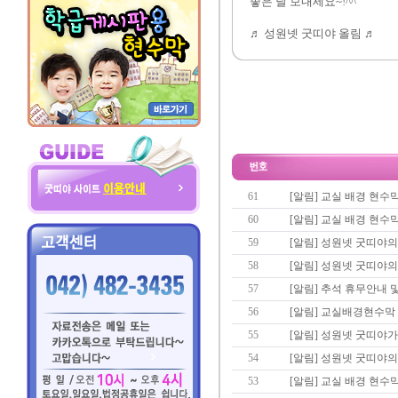
좋은 날 보내세요~!^^
♬ 성원넷 굿띠야 올림 ♬
61
[알림] 교실 배경 현수
60
[알림] 교실 배경 현수
59
[알림] 성원넷 굿띠야의
58
[알림] 성원넷 굿띠야
57
[알림] 추석 휴무안내 
56
[알림] 교실배경현수막
55
[알림] 성원넷 굿띠야
54
[알림] 성원넷 굿띠야의
53
[알림] 교실 배경 현수