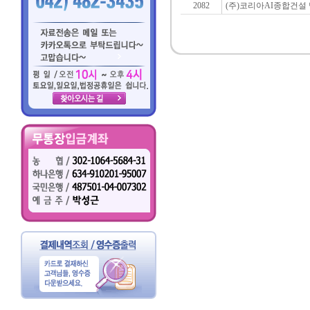
2082
(주)코리아AI종합건설