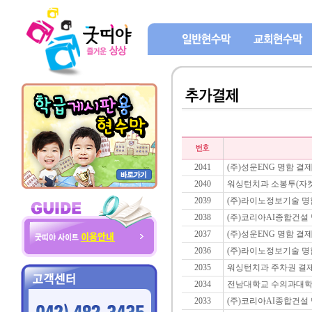
2041
(주)성운ENG 명함 결
2040
워싱턴치과 소봉투(자켓
2039
(주)라이노정보기술 명
2038
(주)코리아AI종합건설
2037
(주)성운ENG 명함 결
2036
(주)라이노정보기술 명
2035
워싱턴치과 주차권 결제
2034
전남대학교 수의과대학 
2033
(주)코리아AI종합건설