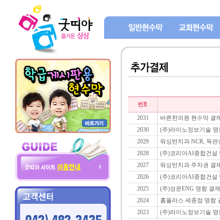
2031
바른한의원 현수막 결제
2030
(주)라이노정보기술 명
2029
워싱턴치과 NCR, 독판
2028
(주)코리아AI종합건설
2027
워싱턴치과 주차권 결제
2026
(주)코리아AI종합건설
2025
(주)성운ENG 명함 결
2024
홈플러스 세종점 명함 
2023
(주)라이노정보기술 명