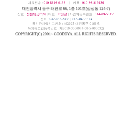
자료전송 :
010-8616-9136
| 카톡 :
010-8616-9136
대전광역시 동구 태전로 66, 1층 101호(삼성동 124-7)
상호 :
성원넷굿띠야
| 대표 :
박성근
| 사업자등록번호 :
314-09-53151
전화 :
042-482-3435
|
042-482-3613
통신판매업신고번호 : 제2025-대전동구-0166호
옥외광고업등록번호 : 제2010-3660074-08-5-00003호
COPYRIGHT(C) 2001~ GOODDYA. ALL RIGHTS RESERVED.