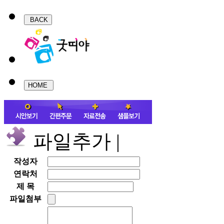
파일추가 |
작성자
연락처
제 목
파일첨부