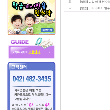
53
[알림] 교실 배경 현수
52
[알림] 굿띠야에서 현수막