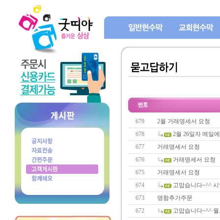
679
2월 거래명세서 요청
678
2월 26일자 메일
677
거래명세서 요청
676
거래명세서 요청
675
거래명세서 요청
674
고맙습니다~^^ 시
673
명함추가주문
672
고맙습니다~^^ 