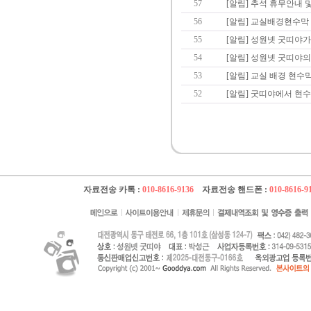
57
[알림] 추석 휴무안내 
56
[알림] 교실배경현수막
55
[알림] 성원넷 굿띠야
54
[알림] 성원넷 굿띠야의
53
[알림] 교실 배경 현수
52
[알림] 굿띠야에서 현수막
자료전송 카톡 :
010-8616-9136
자료전송 핸드폰 :
010-8616-9