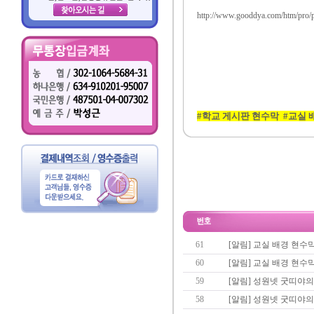
http://www.gooddya.com/htm/pro
#학교 게시판 현수막 #교실 
61
[알림] 교실 배경 현수
60
[알림] 교실 배경 현수
59
[알림] 성원넷 굿띠야의
58
[알림] 성원넷 굿띠야